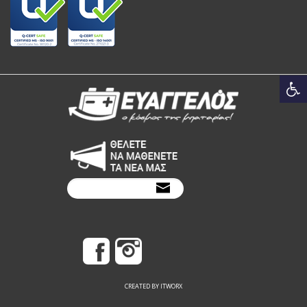
CREATED BY ITWORX