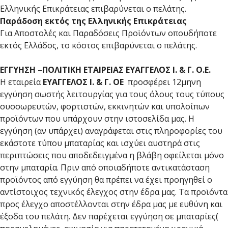
Ελληνικής Επικράτειας επιβαρύνεται ο πελάτης.
Παράδοση εκτός της Ελληνικής Επικράτειας
Για Αποστολές και Παραδόσεις Προϊόντων οπουδήποτε
εκτός Ελλάδος, το κόστος επιβαρύνεται ο πελάτης.
ΕΓΓΥΗΣΗ –ΠΟΛΙΤΙΚΗ ΕΤΑΙΡΕΙΑΣ ΕΥΑΓΓΕΛΟΣ Ι. & Γ. Ο.Ε.
Η εταιρεία
ΕΥΑΓΓΕΛΟΣ Ι. & Γ. ΟΕ
προσφέρει 12μηνη
εγγύηση σωστής λειτουργίας για τους όλους τους τύπους
συσσωρευτών, φορτιστών, εκκινητών και υπολοίπων
προϊόντων που υπάρχουν στην ιστοσελίδα μας. Η
εγγύηση (αν υπάρχει) αναγράφεται στις πληροφορίες του
εκάστοτε τύπου μπαταρίας και ισχύει αυστηρά στις
περιπτώσεις που αποδεδειγμένα η βλάβη οφείλεται μόνο
στην μπαταρία. Πριν από οποιαδήποτε αντικατάσταση
προϊόντος από εγγύηση θα πρέπει να έχει προηγηθεί ο
αντίστοιχος τεχνικός έλεγχος στην έδρα μας. Τα προϊόντα
προς έλεγχο αποστέλλονται στην έδρα μας με ευθύνη και
έξοδα του πελάτη. Δεν παρέχεται εγγύηση σε μπαταρίες(