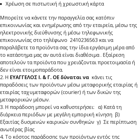
Χρέωση σε πιστωτική ή χρεωστική κάρτα
Μπορείτε να κάνετε την παραγγελία σας κατόπιν
επικοινωνίας και ενημέρωσης από την εταιρεία, μέσω της
ηλεκτρονικής διεύθυνσης ή μέσω τηλεφωνικής
επικοινωνίας στο τηλέφωνο 2410236563 και να
παραλάβετε τα προϊόντα σας την ίδια εργάσιμη μέρα από
το κατάστημα μας αν αυτά είναι διαθέσιμα . Εξαίρεση
αποτελούν τα προϊόντα που χρειάζονται προετοιμασία ή
δεν είναι ετοιμοπαράδοτα.
2. Η
ΕΥΑΓΓΕΛΟΣ Ι. & Γ. ΟΕ δύναται να
κάνει τις
παραδόσεις των προϊόντων μέσω μεταφορικής εταιρίας ή
εταιρίας ταχυμεταφορών (courier) ή των δικών της
μεταφορικών μέσων.
3. Η παράδοση μπορεί να καθυστερήσει: α) Κατά τη
διάρκεια περιόδων με μεγάλη εμπορική κίνηση β)
Εξαιτίας δυσμενών καιρικών συνθηκών γ) Σε περίπτωση
ανωτέρας βίας
4. Το κόστος παράδοσης των προϊόντων εντός της