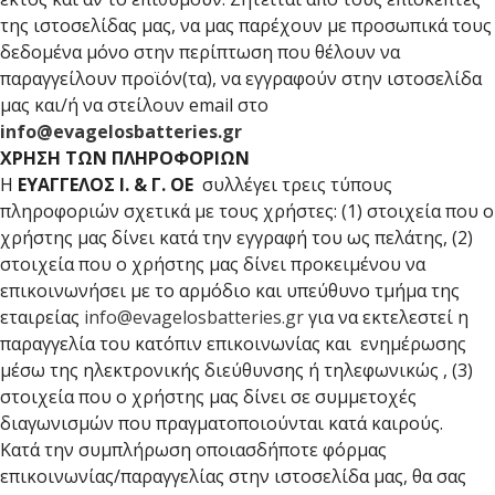
της ιστοσελίδας μας, να μας παρέχουν με προσωπικά τους
δεδομένα μόνο στην περίπτωση που θέλουν να
παραγγείλουν προϊόν(τα), να εγγραφούν στην ιστοσελίδα
μας και/ή να στείλουν email στο
info@evagelosbatteries.gr
ΧΡΗΣΗ ΤΩΝ ΠΛΗΡΟΦΟΡΙΩΝ
Η
ΕΥΑΓΓΕΛΟΣ Ι. & Γ. ΟΕ
συλλέγει τρεις τύπους
πληροφοριών σχετικά με τους χρήστες: (1) στοιχεία που ο
χρήστης μας δίνει κατά την εγγραφή του ως πελάτης, (2)
στοιχεία που ο χρήστης μας δίνει προκειμένου να
επικοινωνήσει με το αρμόδιο και υπεύθυνο τμήμα της
εταιρείας
info@evagelosbatteries.gr
για να εκτελεστεί η
παραγγελία του κατόπιν επικοινωνίας και ενημέρωσης
μέσω της ηλεκτρονικής διεύθυνσης ή τηλεφωνικώς , (3)
στοιχεία που ο χρήστης μας δίνει σε συμμετοχές
διαγωνισμών που πραγματοποιούνται κατά καιρούς.
Κατά την συμπλήρωση οποιασδήποτε φόρμας
επικοινωνίας/παραγγελίας στην ιστοσελίδα μας, θα σας