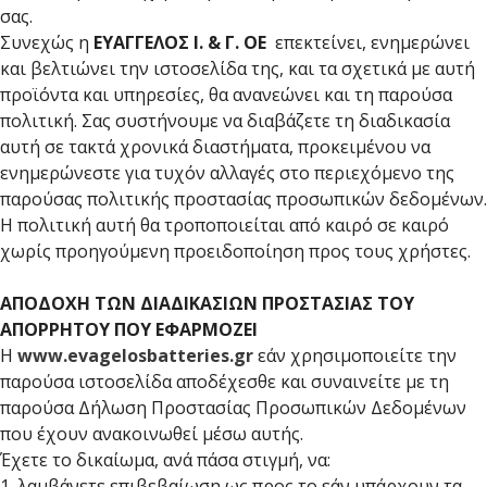
σας.
Συνεχώς η
ΕΥΑΓΓΕΛΟΣ Ι. & Γ. ΟΕ
επεκτείνει, ενημερώνει
και βελτιώνει την ιστοσελίδα της, και τα σχετικά με αυτή
προϊόντα και υπηρεσίες, θα ανανεώνει και τη παρούσα
πολιτική. Σας συστήνουμε να διαβάζετε τη διαδικασία
αυτή σε τακτά χρονικά διαστήματα, προκειμένου να
ενημερώνεστε για τυχόν αλλαγές στο περιεχόμενο της
παρούσας πολιτικής προστασίας προσωπικών δεδομένων.
Η πολιτική αυτή θα τροποποιείται από καιρό σε καιρό
χωρίς προηγούμενη προειδοποίηση προς τους χρήστες.
ΑΠΟΔΟΧΗ ΤΩΝ ΔΙΑΔΙΚΑΣΙΩΝ ΠΡΟΣΤΑΣΙΑΣ ΤΟΥ
ΑΠΟΡΡΗΤΟΥ ΠΟΥ ΕΦΑΡΜΟΖΕΙ
Η
www.evagelosbatteries.gr
εάν χρησιμοποιείτε την
παρούσα ιστοσελίδα αποδέχεσθε και συναινείτε με τη
παρούσα Δήλωση Προστασίας Προσωπικών Δεδομένων
που έχουν ανακοινωθεί μέσω αυτής.
Έχετε το δικαίωμα, ανά πάσα στιγμή, να:
1. λαμβάνετε επιβεβαίωση ως προς το εάν υπάρχουν τα