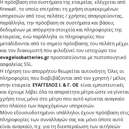
Η πρόσβαση στα συστήματα της εταιρείας ελέγχεται από
firewall , το οποίο επιτρέπει τη χρήση συγκεκριμένων
υπηρεσιών από τους πελάτες / χρήστες απαγορεύοντας,
παράλληλα, την πρόσβαση σε συστήματα και βάσεις
δεδομένων με απόρρητα στοιχεία και πληροφορίες της
εταιρείας, ενώ παράλληλα οι πληροφορίες που
μεταδίδονται από το σημείο πρόσβασης του πελάτη μέχρι
και τον διακομιστή που φιλοξενεί τον ιστοχώρο του
evagelosbatteries.gr
προστατεύονται με πιστοποιητικό
ασφαλείας SSL.
Η τήρηση του απορρήτου θεωρείται αυτονόητη. Όλες οι
πληροφορίες που διαβιβάζονται από τον χρηστή / μέλος
στην εταιρεία
ΕΥΑΓΓΕΛΟΣ Ι. & Γ. ΟΕ
είναι εμπιστευτικές
και έχουμε λάβει όλα τα απαραίτητα μέτρα ώστε να γίνεται
χρήση τους μόνο στο μέτρο που αυτό κρίνεται αναγκαίο
στο πλαίσιο των παρεχόμενων υπηρεσιών.
Μόνο εξουσιοδοτημένοι υπάλληλοι έχουν πρόσβαση στις
πληροφορίες των συναλλαγών σας και μόνο όποτε αυτό
είναι αναγκαίο, π.χ. για τη διεκπεραίωση των αιτήσεών