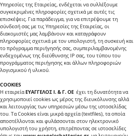
Υπηρεσίες της Εταιρείας, ενδέχεται να συλλέξουμε
συγκεκριμένες πληροφορίες σχετικά με αυτές τις
επισκέψεις. Για παράδειγμα, για να επιτρέψουμε τη
σύνδεσή σας με τις Υπηρεσίες της Εταιρείας, οι
διακομιστές μας λαμβάνουν και καταγράφουν
πληροφορίες σχετικά με τον υπολογιστή, τη συσκευή και
το πρόγραμμα περιήγησής σας, συμπεριλαμβανομένης
ενδεχομένως της διεύθυνσης IP σας, του τύπου του
προγράμματος περιήγησης και άλλων πληροφοριών
λογισμικού ή υλικού.
CΟΟΚΙΕS
Η εταιρεία
ΕΥΑΓΓΕΛΟΣ Ι. & Γ. ΟΕ
έχει τη δυνατότητα να
χρησιμοποιεί cookies ως μέρος της διευκόλυνσης αλλά
και λειτουργίας των υπηρεσιών μέσω της ιστοσελίδας
του. Τα Cookies είναι μικρά αρχεία (textfiles), τα οποία
αποστέλλονται και φυλάσσονται στον ηλεκτρονικό
υπολογιστή του χρήστη, επιτρέποντας σε ιστοσελίδες
όπως την
www.evagelosbatteries.gr
, να λειτουργούν