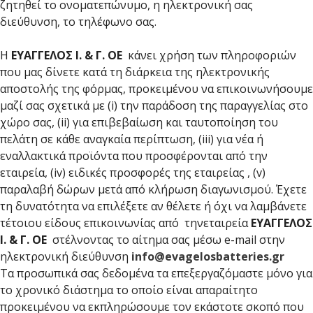
ζητηθεί το ονοματεπώνυμο, η ηλεκτρονική σας
διεύθυνση, το τηλέφωνο σας.
Η
ΕΥΑΓΓΕΛΟΣ Ι. & Γ. ΟΕ
κάνει χρήση των πληροφοριών
που μας δίνετε κατά τη διάρκεια της ηλεκτρονικής
αποστολής της φόρμας, προκειμένου να επικοινωνήσουμε
μαζί σας σχετικά με (i) την παράδοση της παραγγελίας στο
χώρο σας, (ii) για επιβεβαίωση και ταυτοποίηση του
πελάτη σε κάθε αναγκαία περίπτωση, (iii) για νέα ή
εναλλακτικά προϊόντα που προσφέρονται από την
εταιρεία, (iv) ειδικές προσφορές της εταιρείας , (v)
παραλαβή δώρων μετά από κλήρωση διαγωνισμού. Έχετε
τη δυνατότητα να επιλέξετε αν θέλετε ή όχι να λαμβάνετε
τέτοιου είδους επικοινωνίας από τηνεταιρεία
ΕΥΑΓΓΕΛΟΣ
Ι. & Γ. ΟΕ
στέλνοντας το αίτημα σας μέσω e-mail στην
ηλεκτρονική διεύθυνση
info@evagelosbatteries.gr
Τα προσωπικά σας δεδομένα τα επεξεργαζόμαστε μόνο για
το χρονικό διάστημα το οποίο είναι απαραίτητο
προκειμένου να εκπληρώσουμε τον εκάστοτε σκοπό που