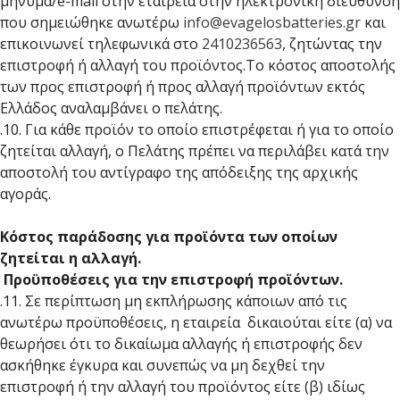
μήνυμα/e-mail στην εταιρεία στην ηλεκτρονική διεύθυνση
που σημειώθηκε ανωτέρω
info@evagelosbatteries.gr
και
επικοινωνεί τηλεφωνικά στο
2410236563
, ζητώντας την
επιστροφή ή αλλαγή του προϊόντος.Το κόστος αποστολής
των προς επιστροφή ή προς αλλαγή προϊόντων εκτός
Ελλάδος αναλαμβάνει ο πελάτης.
.10. Για κάθε προϊόν το οποίο επιστρέφεται ή για το οποίο
ζητείται αλλαγή, ο Πελάτης πρέπει να περιλάβει κατά την
αποστολή του αντίγραφο της απόδειξης της αρχικής
αγοράς.
Κόστος παράδοσης για προϊόντα των οποίων
ζητείται η αλλαγή.
Προϋποθέσεις για την επιστροφή προϊόντων.
.11. Σε περίπτωση μη εκπλήρωσης κάποιων από τις
ανωτέρω προϋποθέσεις, η εταιρεία δικαιούται είτε (α) να
θεωρήσει ότι το δικαίωμα αλλαγής ή επιστροφής δεν
ασκήθηκε έγκυρα και συνεπώς να μη δεχθεί την
επιστροφή ή την αλλαγή του προϊόντος είτε (β) ιδίως