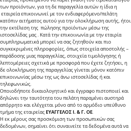
των προϊόντων, για τη δε παραγγελία αυτών η ίδια η
εταιρεία επικοινωνεί με τον ενδιαφερόμενο/πελάτη
κατόπιν αιτήματος αυτού για την ολοκλήρωση αυτής, ήτοι
την εκτέλεση της πώλησης προϊόντων μέσω της
ιστοσελίδας μας . Κατά την επικοινωνία με την εταιρία
συμπληρωματικά μπορεί να σας ζητηθούν και πιο
συγκεκριμένες πληροφορίες, όπως στοιχεία αποστολής –
παράδοσης μιας παραγγελίας, στοιχεία τιμολόγησης ή
λεπτομέρειες σχετικά με προσφορά που έχετε ζητήσει, η
δε ολοκλήρωση της παραγγελίας γίνεται μόνον κατόπιν
επικοινωνίας μέσω της ως άνω ιστοσελίδας ή και
τηλεφωνικώς.
Οποιοδήποτε δικαιολογητικό και έγγραφο πιστοποιεί και
δηλώνει την ταυτότητα του πελάτη παραμένει αυστηρά
απόρρητο και ελέγχεται μόνο από το αρμόδιο υπεύθυνο
τμήμα της εταιρείας
ΕΥΑΓΓΕΛΟΣ Ι. & Γ. ΟΕ
.
Η εκ μέρους σας προσκόμιση των προσωπικών σας
δεδομένων, σημαίνει ότι συναινείτε τα δεδομένα αυτά να