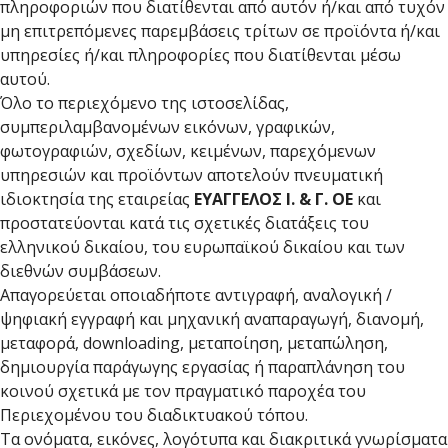
πληροφοριών που διατίθενται από αυτόν ή/και από τυχόν
μη επιτρεπόμενες παρεμβάσεις τρίτων σε προϊόντα ή/και
υπηρεσίες ή/και πληροφορίες που διατίθενται μέσω
αυτού.
Όλο το περιεχόμενο της ιστοσελίδας,
συμπεριλαμβανομένων εικόνων, γραφικών,
φωτογραφιών, σχεδίων, κειμένων, παρεχόμενων
υπηρεσιών και προϊόντων αποτελούν πνευματική
ιδιοκτησία της εταιρείας
ΕΥΑΓΓΕΛΟΣ Ι. & Γ. ΟΕ
και
προστατεύονται κατά τις σχετικές διατάξεις του
ελληνικού δικαίου, του ευρωπαϊκού δικαίου και των
διεθνών συμβάσεων.
Απαγορεύεται οποιαδήποτε αντιγραφή, αναλογική /
ψηφιακή εγγραφή και μηχανική αναπαραγωγή, διανομή,
μεταφορά, downloading, μεταποίηση, μεταπώληση,
δημιουργία παράγωγης εργασίας ή παραπλάνηση του
κοινού σχετικά με τον πραγματικό παροχέα του
Περιεχομένου του διαδικτυακού τόπου.
Τα ονόματα, εικόνες, λογότυπα και διακριτικά γνωρίσματα