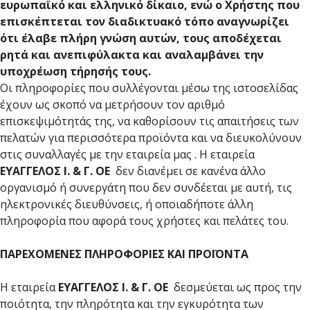
ευρωπαϊκό και ελληνικό δίκαιο, ενώ ο Χρήστης που
επισκέπτεται τον διαδικτυακό τόπο αναγνωρίζει
ότι έλαβε πλήρη γνώση αυτών, τους αποδέχεται
ρητά και ανεπιφύλακτα και αναλαμβάνει την
υποχρέωση τήρησής τους.
Οι πληροφορίες που συλλέγονται μέσω της ιστοσελίδας
έχουν ως σκοπό να μετρήσουν τον αριθμό
επισκεψιμότητάς της, να καθορίσουν τις απαιτήσεις των
πελατών για περισσότερα προϊόντα και να διευκολύνουν
στις συναλλαγές με την εταιρεία μας . Η εταιρεία
ΕΥΑΓΓΕΛΟΣ Ι. & Γ. ΟΕ
δεν διανέμει σε κανένα άλλο
οργανισμό ή συνεργάτη που δεν συνδέεται με αυτή, τις
ηλεκτρονικές διευθύνσεις, ή οποιαδήποτε άλλη
πληροφορία που αφορά τους χρήστες και πελάτες του.
ΠΑΡΕΧΟΜΕΝΕΣ ΠΛΗΡΟΦΟΡΙΕΣ ΚΑΙ ΠΡΟΪΟΝΤΑ
H εταιρεία
ΕΥΑΓΓΕΛΟΣ Ι. & Γ. ΟΕ
δεσμεύεται ως προς την
ποιότητα, την πληρότητα και την εγκυρότητα των