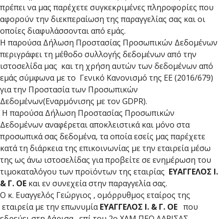
πρέπει να μας παρέχετε συγκεκριμένες πληροφορίες που
αφορούν την διεκπεραίωση της παραγγελίας σας και οι
οποίες διαφυλάσσονται από εμάς.
Η παρούσα Δήλωση Προστασίας Προσωπικών Δεδομένων
περιγράφει τη μέθοδο συλλογής δεδομένων από την
ιστοσελίδα μας και τη χρήση αυτών των δεδομένων από
εμάς σύμφωνα με το Γενικό Κανονισμό της ΕΕ (2016/679)
για την Προστασία των Προσωπικών
Δεδομένων(Εναρμόνισης με τον GDPR).
Η παρούσα Δήλωση Προστασίας Προσωπικών
Δεδομένων αναφέρεται αποκλειστικά και μόνο στα
προσωπικά σας δεδομένα, τα οποία εσείς μας παρέχετε
κατά τη διάρκεια της επικοινωνίας με την εταιρεία μέσω
της ως άνω ιστοσελίδας για προβείτε σε ενημέρωση του
τιμοκαταλόγου των προϊόντων της εταιρίας
ΕΥΑΓΓΕΛΟΣ Ι.
& Γ. ΟΕ
και εν συνεχεία στην παραγγελία σας.
Ο κ. Ευαγγελός Γεώργιος , ομόρρυθμος εταίρος της
εταιρεία με την επωνυμία
ΕΥΑΓΓΕΛΟΣ Ι. & Γ. ΟΕ
που
εδρεύει στη Λάρισα , επί του 2o ΧΛΜ ΠΕΟ ΛΑΡΙΣΑΣ-