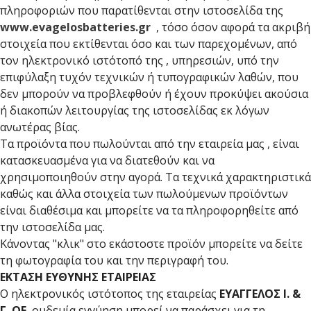
πληροφοριών που παρατίθενται στην ιστοσελίδα της
www.evagelosbatteries.gr
, τόσο όσον αφορά τα ακριβή
στοιχεία που εκτίθενται όσο και των παρεχομένων, από
τον ηλεκτρονικό ιστότοπό της , υπηρεσιών, υπό την
επιφύλαξη τυχόν τεχνικών ή τυπογραφικών λαθών, που
δεν μπορούν να προβλεφθούν ή έχουν προκύψει ακούσια
ή διακοπών λειτουργίας της ιστοσελίδας εκ λόγων
ανωτέρας βίας.
Τα προϊόντα που πωλούνται από την εταιρεία μας , είναι
κατασκευασμένα για να διατεθούν και να
χρησιμοποιηθούν στην αγορά. Τα τεχνικά χαρακτηριστικά
καθώς και άλλα στοιχεία των πωλούμενων προϊόντων
είναι διαθέσιμα και μπορείτε να τα πληροφορηθείτε από
την ιστοσελίδα μας.
Κάνοντας "κλικ" στο εκάστοστε προϊόν μπορείτε να δείτε
τη φωτογραφία του και την περιγραφή του.
ΕΚΤΑΣΗ ΕΥΘΥΝΗΣ ΕΤΑΙΡΕΙΑΣ
Ο ηλεκτρονικός ιστότοπος της εταιρείας
ΕΥΑΓΓΕΛΟΣ Ι. &
Γ. ΟΕ
ουδεμία εγγύηση μπορεί να παράσχει για τη