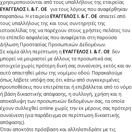
χρησιμοποιούνται από τους υπαλλήλους της εταιρείας
ΕΥΑΓΓΕΛΟΣ Ι. & Γ. ΟΕ
για τους λόγους που αναφέρθηκαν
παραπάνω. Η εταιρεία
ΕΥΑΓΓΕΛΟΣ Ι. & Γ. ΟΕ
απαιτεί από
τους υπαλλήλους της και τους συντηρητές της
ιστοσελίδας της να παρέχουν στους χρήστες-πελάτες του
το επίπεδο ασφαλείας που αναφέρεται στη παρούσα
Δήλωση Προστασίας Προσωπικών Δεδομένων.
Σε καμία άλλη περίπτωση η
ΕΥΑΓΓΕΛΟΣ Ι. & Γ. ΟΕ
δεν
μπορεί να μοιραστεί με άλλους τα προσωπικά σας
στοιχεία χωρίς πρότερη δική σας συναίνεση, εκτός και αν
αυτό απαιτηθεί μέσω της νομίμου οδού. Παρακαλούμε
όπως λάβετε υπόψη σας ότι κάτω από συγκεκριμένες
προϋποθέσεις που επιτρέπεται ή επιβάλλεται από το νόμο
ή βάση δικαστικής απόφασης, η συλλογή, χρήση και η
αποκάλυψη των προσωπικών δεδομένων σας, τα οποία
έχουν συλλεχθεί online χωρίς την εκ μέρους σας πρότερη
συναίνεση (για παράδειγμα σε περίπτωση δικαστικής
απόφασης).
Όταν αποκτάτε πρόσβαση και αλληλεπιδράτε με τις