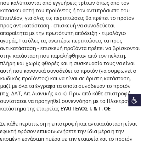
που καλύπτονται από εγγυήσεις τρίτων όπως από τον
κατασκευαστή του προϊόντος ή τον αντιπρόσωπο του.
Επιπλέον, για όλες τις περιπτώσεις θα πρέπει το προϊόν
προς αντικατάσταση - επισκευή να συνοδεύεται
απαραίτητα με την πρωτότυπη απόδειξη - τιμολόγιο
αγοράς. Για όλες τις ανωτέρω περιπτώσεις τα προς
αντικατάσταση - επισκευή προϊόντα πρέπει να βρίσκονται
στην κατάσταση που παραλήφθηκαν από τον πελάτη,
πλήρη και χωρίς φθορές και η συσκευασία τους να είναι
αυτή που κανονικά συνοδεύει το προϊόν (να συμφωνεί ο
κωδικός προϊόντος) και να είναι σε άριστη κατάσταση,
μαζί με όλα τα έγγραφα τα οποία συνόδευαν το προϊόν
(π.χ. ΔΑΤ, Απ. Λιανικής κ.ο.κ). Πριν από κάθε επιστροφή
συνίσταται να προηγηθεί συνεννόηση με το Ηλεκτρονικό
κατάστημα της εταιρείας
ΕΥΑΓΓΕΛΟΣ Ι. & Γ. ΟΕ
Σε κάθε περίπτωση η επιστροφή και αντικατάσταση είναι
εφικτή εφόσον επικοινωνήσετε την ίδια μέρα ή την
επομένη εργάσιμη ημέρα με την εταιρεία και το προϊόν