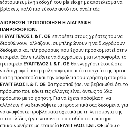
εξατομικευμένη εκδοχή του plaisio.gr με αποτέλεσμα να
βρίσκεις πολύ πιο εύκολα αυτό που αναζητάς.
ΔΙΟΡΘΩΣΗ ΤΡΟΠΟΠΟΙΗΣΗ Η ΔΙΑΓΡΑΦΗ
ΠΛΗΡΟΦΟΡΙΩΝ.
Η
ΕΥΑΓΓΕΛΟΣ Ι. & Γ. ΟΕ
επιτρέπει στους χρήστες του να
διορθώνουν, αλλάζουν, συμπληρώνουν ή να διαγράφουν
δεδομένα και πληροφορίες που έχουν προσκομιστεί στην
εταιρεία. Εάν επιλέξετε να διαγράψετε μια πληροφορία, το
η εταιρεία
ΕΥΑΓΓΕΛΟΣ Ι. & Γ. ΟΕ
θα ενεργήσει έτσι ώστε
να διαγραφεί αυτή η πληροφορία από τα αρχεία της άμεσα.
Για τη προστασία και την ασφάλεια του χρήστη η εταιρεία
ΕΥΑΓΓΕΛΟΣ Ι. & Γ. ΟΕ
θα προσπαθήσει να βεβαιωθεί ότι το
πρόσωπο που κάνει τις αλλαγές είναι όντως το ίδιο
πρόσωπο με το χρήστη. Για να έχετε πρόσβαση, να
αλλάξετε ή να διαγράψετε τα προσωπικά σας δεδομένα, για
να αναφέρετε προβλήματα σχετικά με τη λειτουργία της
ιστοσελίδας ή για να κάνετε οποιοδήποτε ερώτημα
επικοινωνήστε με εταιρεία
ΕΥΑΓΓΕΛΟΣ Ι.&Γ. ΟΕ
μέσω e-