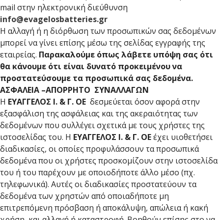
mail στην ηλεκτρονική διεύθυνση
info@evagelosbatteries.gr
Η αλλαγή ή η διόρθωση των προσωπικών σας δεδομένων
μπορεί να γίνει επίσης μέσω της σελίδας εγγραφής της
εταιρείας.
Παρακαλούμε όπως λάβετε υπόψη σας ότι
θα κάνουμε ότι είναι δυνατό προκειμένου να
προστατεύσουμε τα προσωπικά σας δεδομένα.
ΑΣΦΑΛΕΙΑ –ΑΠΟΡΡΗΤΟ ΣΥΝΑΛΛΑΓΩΝ
Η
ΕΥΑΓΓΕΛΟΣ Ι. & Γ. ΟΕ
δεσμεύεται όσον αφορά στην
εξασφάλιση της ασφάλειας και της ακεραιότητας των
δεδομένων που συλλέγει σχετικά με τους χρήστες της
ιστοσελίδας του. Η
ΕΥΑΓΓΕΛΟΣ Ι. & Γ. ΟΕ
έχει υιοθετήσει
διαδικασίες, οι οποίες προφυλάσσουν τα προσωπικά
δεδομένα που οι χρήστες προσκομίζουν στην ιστοσελίδα
του ή του παρέχουν με οποιοδήποτε άλλο μέσο (πχ.
τηλεφωνικά). Αυτές οι διαδικασίες προστατεύουν τα
δεδομένα των χρηστών από οποιαδήποτε μη
επιτρεπόμενη πρόσβαση ή αποκάλυψη, απώλεια ή κακή
χρήση, και αλλαγή ή καταστροφή. Βοηθούν επίσης στο να