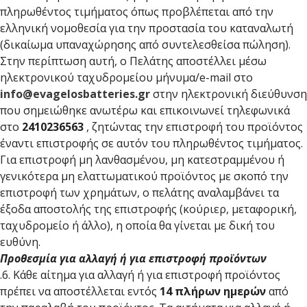
πληρωθέντος τιμήματος όπως προβλέπεται από την
ελληνική νομοθεσία για την προστασία του καταναλωτή
(δικαίωμα υπαναχώρησης από συντελεσθείσα πώληση).
Στην περίπτωση αυτή, ο Πελάτης αποστέλλει μέσω
ηλεκτρονικού ταχυδρομείου μήνυμα/e-mail στο
info@evagelosbatteries.gr
στην ηλεκτρονική διεύθυνση
που σημειώθηκε ανωτέρω και επικοινωνεί τηλεφωνικά
στο
2410236563
, ζητώντας την επιστροφή του προϊόντος
έναντι επιστροφής σε αυτόν του πληρωθέντος τιμήματος.
Για επιστροφή μη λανθασμένου, μη κατεστραμμένου ή
γενικότερα μη ελαττωματικού προϊόντος με σκοπό την
επιστροφή των χρημάτων, ο πελάτης αναλαμβάνει τα
έξοδα αποστολής της επιστροφής (κούριερ, μεταφορική,
ταχυδρομείο ή άλλο), η οποία θα γίνεται με δική του
ευθύνη.
Προθεσμία για αλλαγή ή για επιστροφή προϊόντων
.6. Κάθε αίτημα για αλλαγή ή για επιστροφή προϊόντος
πρέπει να αποστέλλεται εντός
14 πλήρων ημερών
από