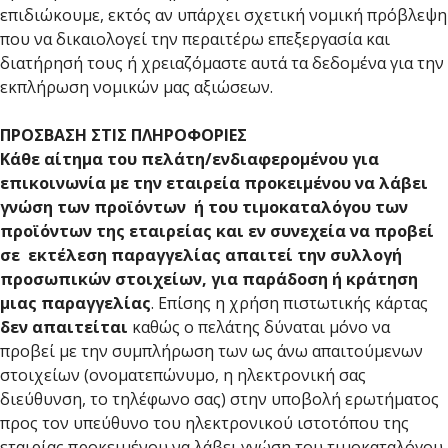
επιδιώκουμε, εκτός αν υπάρχει σχετική νομική πρόβλεψη
που να δικαιολογεί την περαιτέρω επεξεργασία και
διατήρησή τους ή χρειαζόμαστε αυτά τα δεδομένα για την
εκπλήρωση νομικών μας αξιώσεων.
ΠΡΟΣΒΑΣΗ ΣΤΙΣ ΠΛΗΡΟΦΟΡΙΕΣ
Κάθε αίτημα του πελάτη/ενδιαφερομένου για
επικοινωνία με την εταιρεία προκειμένου να λάβει
γνώση των προϊόντων ή του τιμοκαταλόγου των
προϊόντων της εταιρείας και εν συνεχεία να προβεί
σε εκτέλεση παραγγελίας απαιτεί την συλλογή
προσωπικών στοιχείων, για παράδοση ή κράτηση
μιας παραγγελίας
. Επίσης η χρήση πιστωτικής κάρτας
δεν απαιτείται
καθώς ο πελάτης δύναται μόνο να
προβεί με την συμπλήρωση των ως άνω απαιτούμενων
στοιχείων (ονοματεπώνυμο, η ηλεκτρονική σας
διεύθυνση, το τηλέφωνο σας) στην υποβολή ερωτήματος
προς τον υπεύθυνο του ηλεκτρονικού ιστοτόπου της
εταιρίας προκειμένου να λάβει γνώση του τιμοκαταλόγου