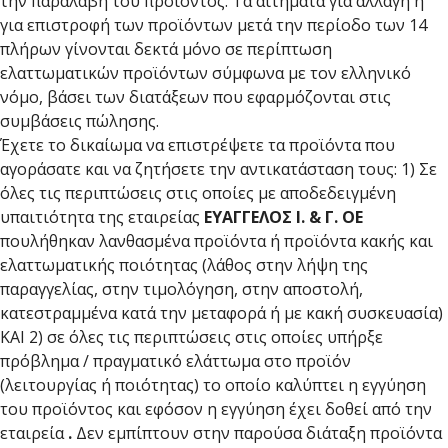
την παραλαβή του προϊόντος. Τα αιτήματα για αλλαγή ή
για επιστροφή των προϊόντων μετά την περίοδο των 14
πλήρων γίνονται δεκτά μόνο σε περίπτωση
ελαττωματικών προϊόντων σύμφωνα με τον ελληνικό
νόμο, βάσει των διατάξεων που εφαρμόζονται στις
συμβάσεις πώλησης.
Έχετε το δικαίωμα να επιστρέψετε τα προϊόντα που
αγοράσατε και να ζητήσετε την αντικατάσταση τους: 1) Σε
όλες τις περιπτώσεις στις οποίες με αποδεδειγμένη
υπαιτιότητα της εταιρείας
ΕΥΑΓΓΕΛΟΣ Ι. & Γ. ΟΕ
πουλήθηκαν λανθασμένα προϊόντα ή προϊόντα κακής και
ελαττωματικής ποιότητας (λάθος στην λήψη της
παραγγελίας, στην τιμολόγηση, στην αποστολή,
κατεστραμμένα κατά την μεταφορά ή με κακή συσκευασία)
ΚΑΙ 2) σε όλες τις περιπτώσεις στις οποίες υπήρξε
πρόβλημα / πραγματικό ελάττωμα στο προϊόν
(λειτουργίας ή ποιότητας) το οποίο καλύπτει η εγγύηση
του προϊόντος και εφόσον η εγγύηση έχει δοθεί από την
εταιρεία
.
Δεν εμπίπτουν στην παρούσα διάταξη προϊόντα