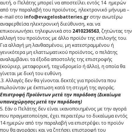
αυτή, ο Πελάτης μπορεί να αποστείλει εντός 14 ημερών
από την παραλαβή του προϊόντος, ηλεκτρονικό μήνυμα –
e-mail στο
info@evagelosbatteries.gr
στην ανωτέρω
αναφερθείσα ηλεκτρονική διεύθυνση, και να
επικοινωνήσει τηλεφωνικά στο
2410236563
, ζητώντας την
αλλαγή του προϊόντος με άλλο προϊόν της επιλογής του.
Για αλλαγή μη λανθασμένου, μη κατεστραμμένου ή
γενικότερα μη ελαττωματικού προϊόντος, ο πελάτης
αναλαμβάνει τα έξοδα αποστολής της επιστροφής
(κούριερ, μεταφορική, ταχυδρομείο ή άλλο), η οποία θα
γίνεται με δική του ευθύνη.
.3. Αλλαγές δεν θα γίνονται δεκτές για προϊόντα που
πωλούνταν με έκπτωση κατά τη στιγμή της αγοράς.
Επιστροφή Προϊόντων μετά την παράδοση (Δικαίωμα
υπαναχώρησης μετά την παράδοση)
5. Εάν ο Πελάτης δεν είναι ικανοποιημένος με την αγορά
που πραγματοποίησε, έχει περαιτέρω το δικαίωμα εντός
14 ημερών από την παραλαβή να επιστρέψει το προϊόν
που θα αγοράσει και να ζητήσει επιστροφή του